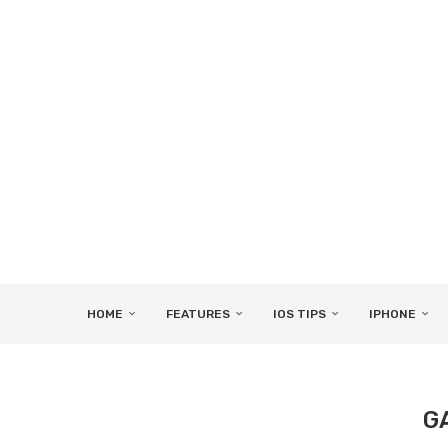
HOME
FEATURES
IOS TIPS
IPHONE
G