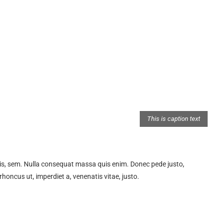
This is caption text
quis, sem. Nulla consequat massa quis enim. Donec pede justo,
, rhoncus ut, imperdiet a, venenatis vitae, justo.