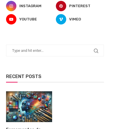
INSTAGRAM
PINTEREST
YOUTUBE
VIMEO
RECENT POSTS