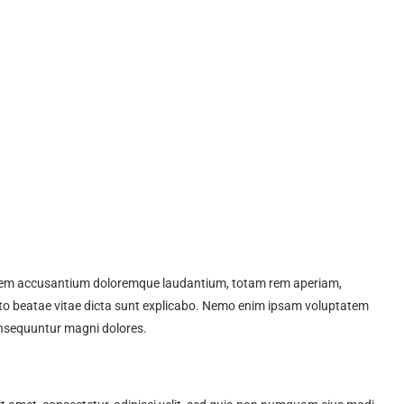
ptatem accusantium doloremque laudantium, totam rem aperiam,
tecto beatae vitae dicta sunt explicabo. Nemo enim ipsam voluptatem
consequuntur magni dolores.