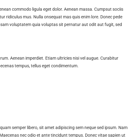
. Aenean commodo ligula eget dolor. Aenean massa. Cumpsut sociis
tur ridiculus mus. Nulla onsequat mas quis enim lore. Donec pede
 ipsam voluptatem quia voluptas sit pernatur aut odit aut fugit, sed
trum. Aenean imperdiet. Etiam ultricies nisi vel augue. Curabitur
Maecenas tempus, tellus eget condimentum.
quam semper libero, sit amet adipiscing sem neque sed ipsum. Nam
m. Maecenas nec odio et ante tincidunt tempus. Donec vitae sapien ut