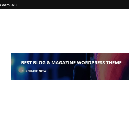
 com IA: Revolucione Seus...