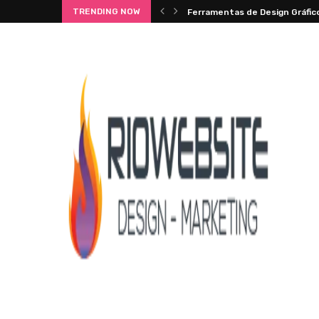
TRENDING NOW
Ferramentas de Design Gráfico