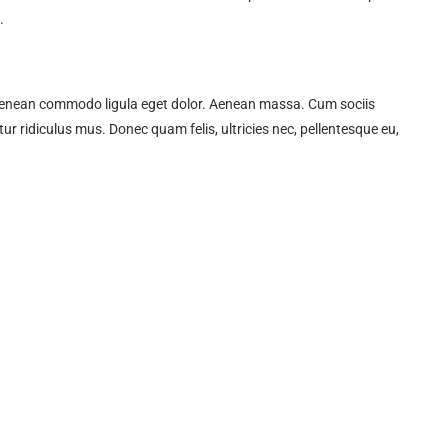
.
. Aenean commodo ligula eget dolor. Aenean massa. Cum sociis
r ridiculus mus. Donec quam felis, ultricies nec, pellentesque eu,