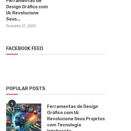
Ferramentas de
Design Gráfico com
IA: Revolucione
Seus...
fevereiro 21, 2025
FACEBOOK FEED
POPULAR POSTS
1
Ferramentas de Design
Gráfico com IA:
Revolucione Seus Projetos
com Tecnologia
Inteligente