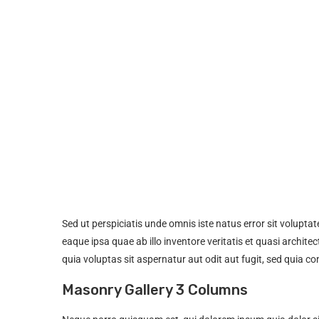
Sed ut perspiciatis unde omnis iste natus error sit volu
eaque ipsa quae ab illo inventore veritatis et quasi archi
quia voluptas sit aspernatur aut odit aut fugit, sed quia 
Masonry Gallery 3 Columns