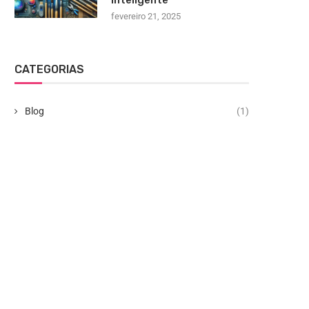
fevereiro 21, 2025
CATEGORIAS
Blog
(1)