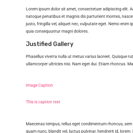
Lorem ipsum dolor sit amet, consectetuer adipiscing elit
natoque penatibus et magnis dis parturient montes, nasce
justo, fringilla vel, aliquet nec, vulputate eget. Nemo enim
quia consequuntur magni dolores.
Justified Gallery
Phasellus viverra nulla ut metus varius laoreet. Quisque ru
ullamcorper ultricies nisi. Nam eget dui. Etiam rhoncus. 
Maecenas tempus, tellus eget condimentum rhoncus, sem 
quam nunc, blandit vel, luctus pulvinar, hendrerit id, lore