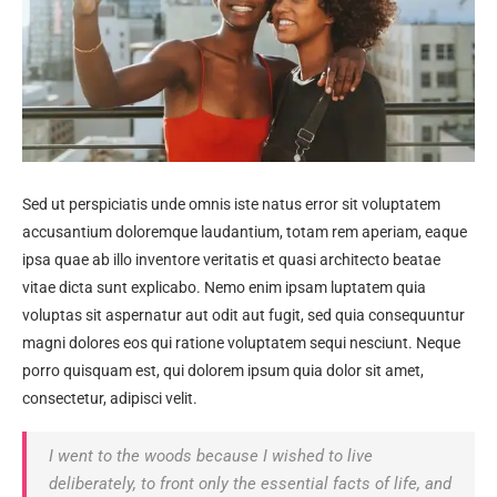
Sed ut perspiciatis unde omnis iste natus error sit voluptatem
accusantium doloremque laudantium, totam rem aperiam, eaque
ipsa quae ab illo inventore veritatis et quasi architecto beatae
vitae dicta sunt explicabo. Nemo enim ipsam luptatem quia
voluptas sit aspernatur aut odit aut fugit, sed quia consequuntur
magni dolores eos qui ratione voluptatem sequi nesciunt. Neque
porro quisquam est, qui dolorem ipsum quia dolor sit amet,
consectetur, adipisci velit.
I went to the woods because I wished to live
deliberately, to front only the essential facts of life, and