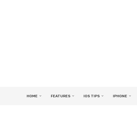
HOME
FEATURES
IOS TIPS
IPHONE