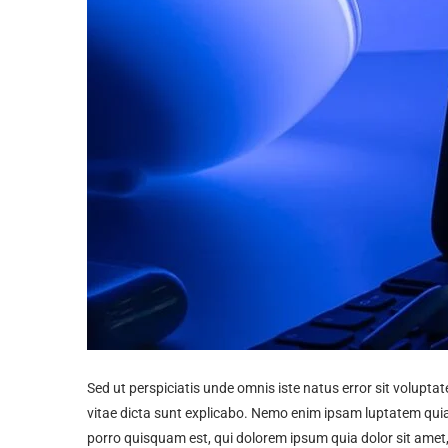
Sed ut perspiciatis unde omnis iste natus error sit volupt
vitae dicta sunt explicabo. Nemo enim ipsam luptatem quia
porro quisquam est, qui dolorem ipsum quia dolor sit amet, c