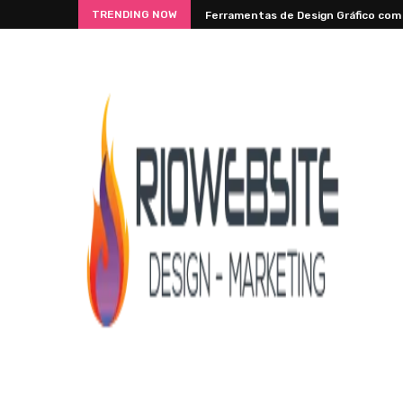
TRENDING NOW
Ferramentas de Design Gráfico com I