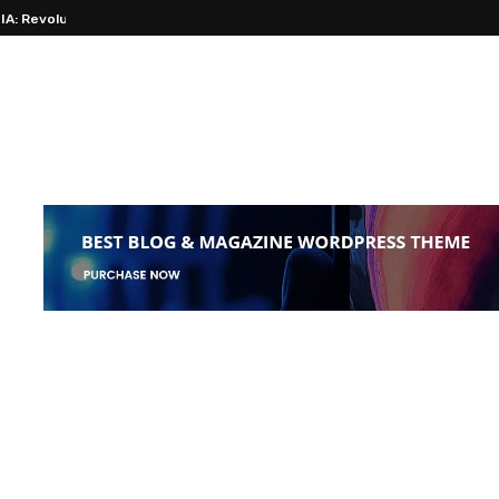
A: Revolucione Seus...